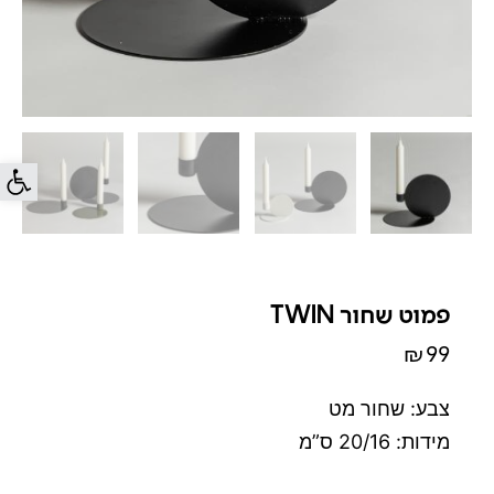
פתח סרג
פמוט שחור TWIN
₪
99
צבע: שחור מט
מידות: 20/16 ס”מ