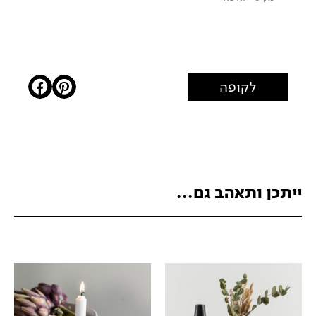
לקופה
ייתכן ותאהב גם...