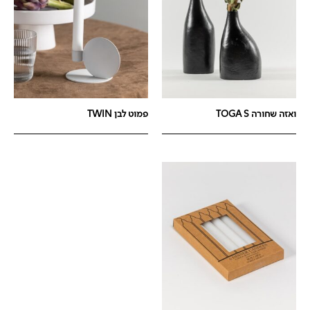
ואזה שחורה TOGA S
פמוט לבן TWIN