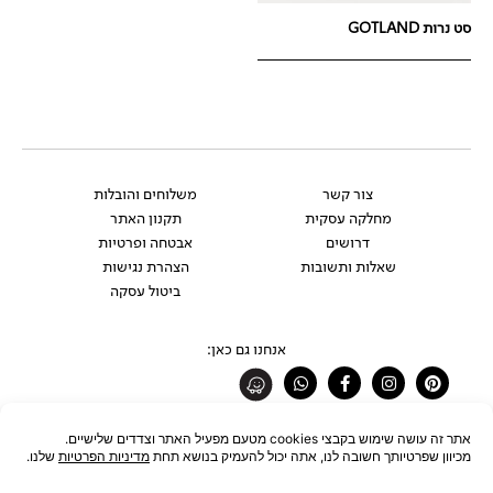
סט נרות GOTLAND
צור קשר
משלוחים והובלות
מחלקה עסקית
תקנון האתר
דרושים
אבטחה ופרטיות
שאלות ותשובות
הצהרת נגישות
ביטול עסקה
אנחנו גם כאן:
Whatsapp
Facebook-
Instagram
Pinterest
f
רוצים להתעדכן לפני כולם?
להצטרפות לניוזלטר