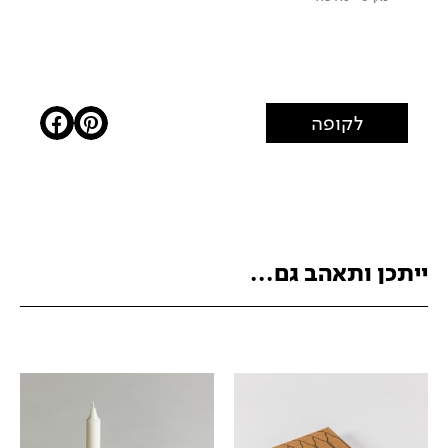
לקופה
ייתכן ותאהב גם...