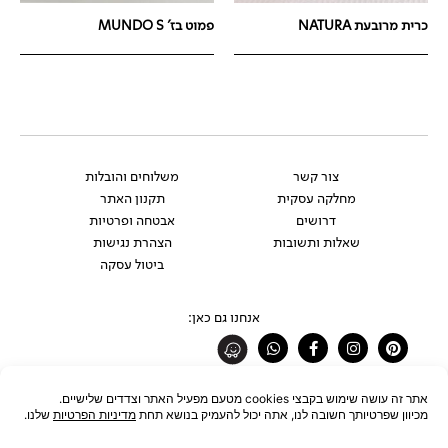
כרית מרובעת NATURA
פמוט בז' MUNDO S
צור קשר
משלוחים והובלות
מחלקה עסקית
תקנון האתר
דרושים
אבטחה ופרטיות
שאלות ותשובות
הצהרת נגישות
ביטול עסקה
אנחנו גם כאן:
Whatsapp
Facebook-
Instagram
Pinterest
f
רוצים להתעדכן לפני כולם?
להצטרפות לניוזלטר