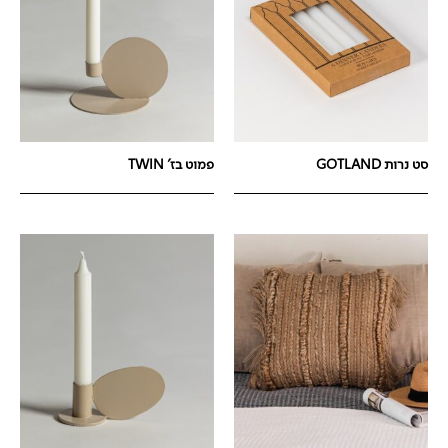
סט נרות GOTLAND
פמוט בז' TWIN