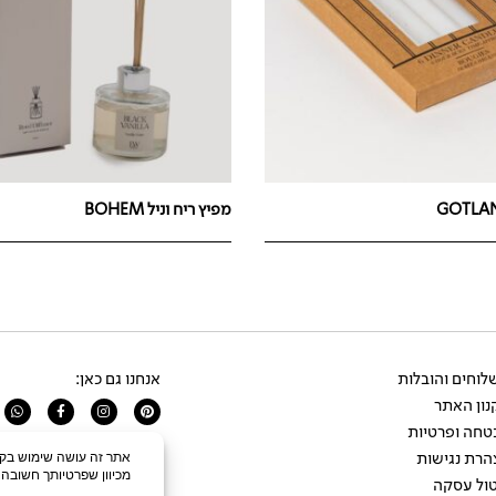
מפיץ ריח וניל BOHEM
וחים והובלות
אנחנו גם כאן:
ון האתר
app
Facebook-
Instagram
Pinterest
f
טחה ופרטיות
הרת נגישות
ול עסקה