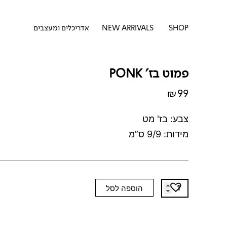
דילוג
לתוכן
לתוכן
פתח SHOP
SHOP
NEW ARRIVALS
אדריכלים ומעצבים
פמוט בז' PONK
₪
99
צבע: בז' מט
מידות: 9/9 ס”מ
כמות
הוספה לסל
של
פמוט
בז'