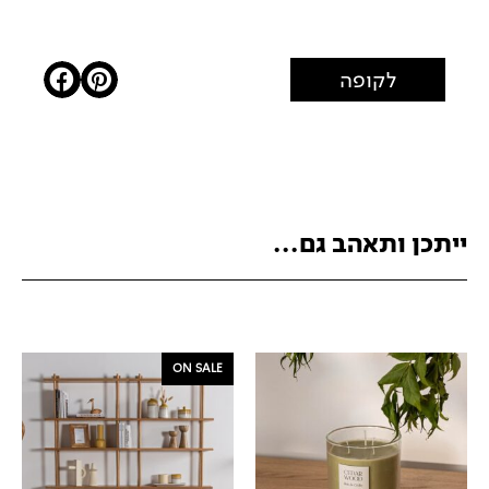
לקופה
ייתכן ותאהב גם...
ON SALE