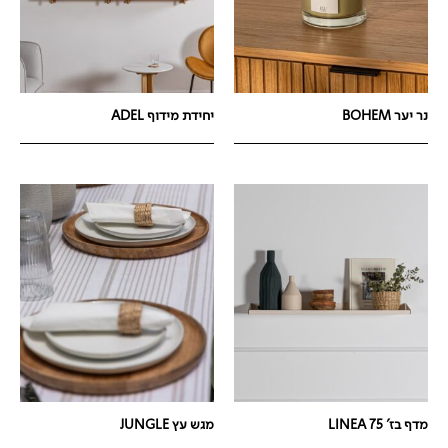
נר יער BOHEM
יחידת מידוף ADEL
מדף בז' LINEA 75
מגש עץ JUNGLE