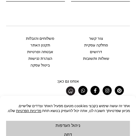
צור קשר
משלוחים והובלות
מחלקה עסקית
תקנון האתר
דרושים
אבטחה ופרטיות
שאלות ותשובות
הצהרת נגישות
ביטול עסקה
אנחנו גם כאן:
Whatsapp
Facebook-
Instagram
Pinterest
f
רוצים להתעדכן לפני כולם?
להצטרפות לניוזלטר