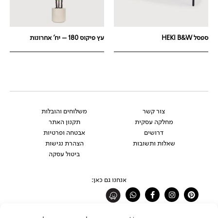
ספסל HEKI B&W
עץ פיקוס 180 – יח' אחרונות
צור קשר
משלוחים והובלות
מחלקה עסקית
תקנון האתר
דרושים
אבטחה ופרטיות
שאלות ותשובות
הצהרת נגישות
ביטול עסקה
אנחנו גם כאן:
Whatsapp
Facebook-
Instagram
Pinterest
f