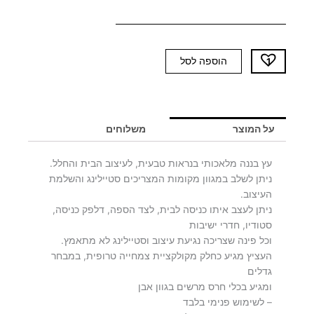
כמות
הוספה לסל
של
עץ
בננה
140-
על המוצר
משלוחים
יח'
אחרונות
עץ בננה מלאכותי בנראות טבעית, לעיצוב הבית והחלל.
ניתן לשלב במגוון מקומות המצריכים סטיילינג והשלמת
העיצוב.
ניתן לעצב איתו כניסה לבית, לצד הספה, דלפק כניסה,
סטודיו, חדרי ישיבות
וכל פינה שצריכה נגיעת עיצוב וסטיילינג לא מתאמץ.
העציץ מגיע כחלק מקולקציית צמחייה טרופית, במבחר
גדלים
ומגיע בכלי חרס מרשים בגוון אבן
– לשימוש פנימי בלבד