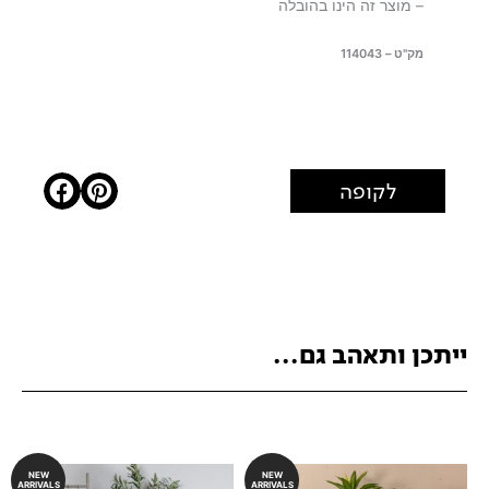
– מוצר זה הינו בהובלה
מק"ט – 114043
לקופה
ייתכן ותאהב גם...
NEW
NEW
ARRIVALS
ARRIVALS