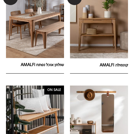
שולחן אוכל נפתח AMALFI
קונסולה AMALFI
ON SALE