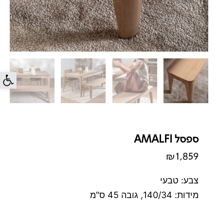
פתח סרג
ספסל AMALFI
₪
1,859
צבע: טבעי
מידות: 140/34, גובה 45 ס"מ