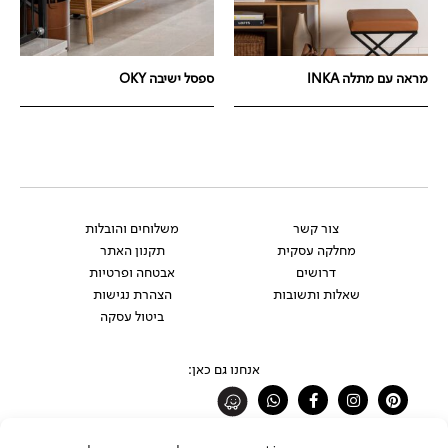
מראה עם מתלה INKA
ספסל ישיבה OKY
צור קשר
משלוחים והובלות
מחלקה עסקית
תקנון האתר
דרושים
אבטחה ופרטיות
שאלות ותשובות
הצהרת נגישות
ביטול עסקה
אנחנו גם כאן:
Whatsapp
Facebook-
Instagram
Pinterest
f