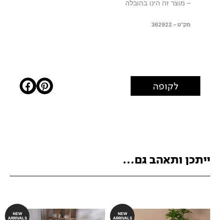
– מוצר זה הינו בהובלה
מק"ט – 362922
לקופה
ייתכן ותאהב גם...
NEW
NEW
ARRIVALS
ARRIVALS