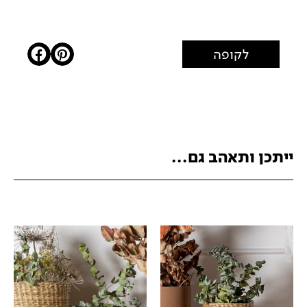
לקופה
ייתכן ותאהב גם...