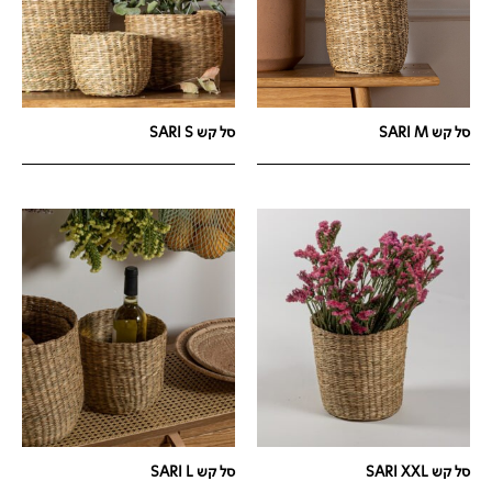
סל קש SARI M
סל קש SARI S
סל קש SARI XXL
סל קש SARI L