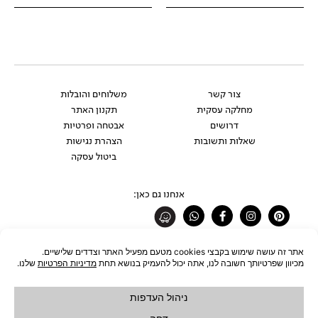
צור קשר
משלוחים והובלות
מחלקה עסקית
תקנון האתר
דרושים
אבטחה ופרטיות
שאלות ותשובות
הצהרת נגישות
ביטול עסקה
אנחנו גם כאן:
Whatsapp
Facebook-
Instagram
Pinterest
f
רוצים להתעדכן לפני כולם?
להצטרפות לניוזלטר