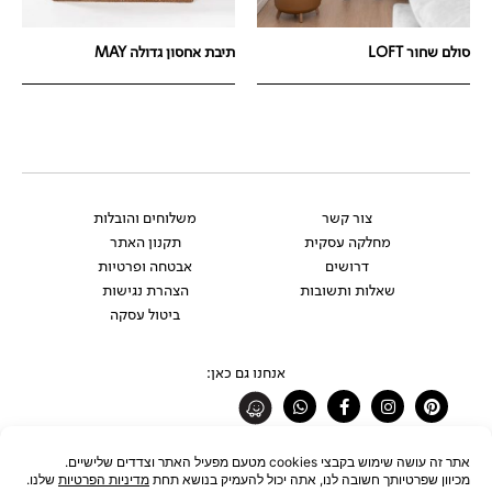
סולם שחור LOFT
תיבת אחסון גדולה MAY
צור קשר
משלוחים והובלות
מחלקה עסקית
תקנון האתר
דרושים
אבטחה ופרטיות
שאלות ותשובות
הצהרת נגישות
ביטול עסקה
אנחנו גם כאן:
Whatsapp
Facebook-
Instagram
Pinterest
f
רוצים להתעדכן לפני כולם?