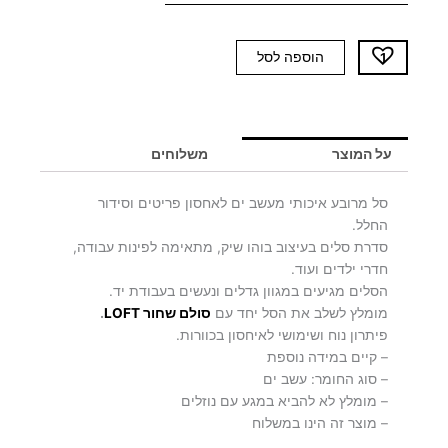
כמות
הוספה לסל
של
סל
מרובע
MARIN
על המוצר
משלוחים
סל מרובע איכותי מעשב ים לאחסון פריטים וסידור
החלל.
סדרת סלים בעיצוב בוהו שיק, מתאימה לפינות עבודה,
חדרי ילדים ועוד.
הסלים מגיעים במגוון גדלים ונעשים בעבודת יד.
מומלץ לשלב את הסל יחד עם
סולם שחור LOFT
.
פיתרון נוח ושימושי לאיחסון בכוורות.
– קיים במידה נוספת
– סוג החומר: עשב ים
– מומלץ לא להביא במגע עם נוזלים
– מוצר זה הינו במשלוח