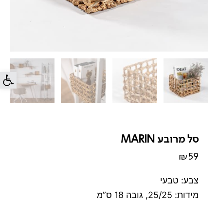
פתח סרג
סל מרובע MARIN
₪
59
צבע: טבעי
מידות: 25/25, גובה 18 ס”מ