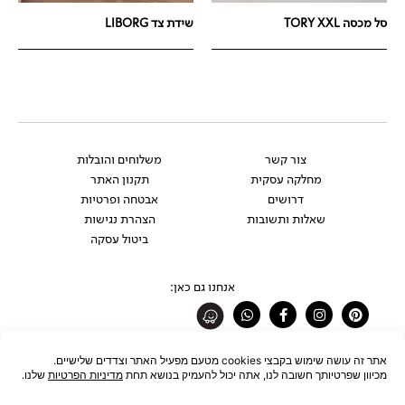
סל מכסה TORY XXL
שידת צד LIBORG
צור קשר
משלוחים והובלות
מחלקה עסקית
תקנון האתר
דרושים
אבטחה ופרטיות
שאלות ותשובות
הצהרת נגישות
ביטול עסקה
אנחנו גם כאן:
Whatsapp
Facebook-
Instagram
Pinterest
f
רוצים להתעדכן לפני כולם?
להצטרפות לניוזלטר