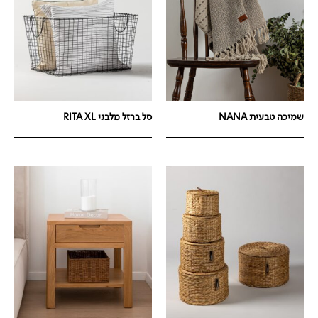
שמיכה טבעית NANA
סל ברזל מלבני RITA XL