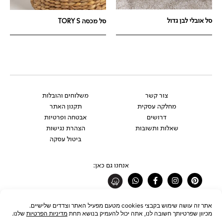
סל אובלי לבן גדול
סל מכסה TORY S
צור קשר
משלוחים והובלות
מחלקה עסקית
תקנון האתר
דרושים
אבטחה ופרטיות
שאלות ותשובות
הצהרת נגישות
ביטול עסקה
אנחנו גם כאן:
Whatsapp
Facebook-
Instagram
Pinterest
f
רוצים להתעדכן לפני כולם?