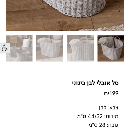
פתח סרג
סל אובלי לבן בינוני
₪
199
צבע: לבן
מידות: 44/32 ס"מ
גובה: 28 ס"מ