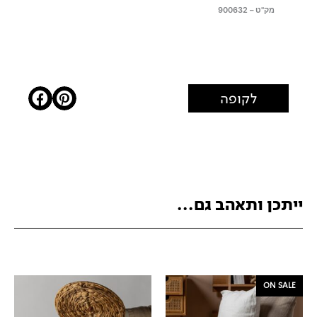
מק"ט – 900632
לקופה
ייתכן ותאהב גם...
ON SALE