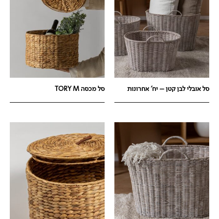
סל אובלי לבן קטן – יח' אחרונות
סל מכסה TORY M