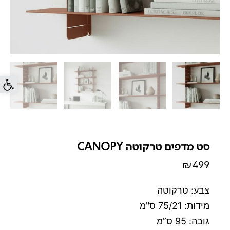
פתח סרג
סט מדפים טרקוטה CANOPY
₪
499
צבע: טרקוטה
מידות: 75/21 ס"מ
גובה: 95 ס”מ