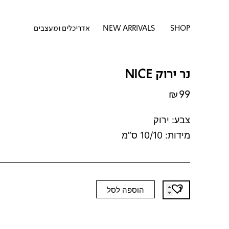
דילוג
לתוכן
לתוכן
פתח SHOP
SHOP
NEW ARRIVALS
אדריכלים ומעצבים
נר ירוק NICE
₪
99
צבע: ירוק
מידות: 10/10 ס”מ
כמות
הוספה לסל
של
נר
ירוק