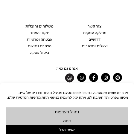
צור קשר
משלוחים והובלות
מחלקה עסקית
תקנון האתר
דרושים
אבטחה ופרטיות
שאלות ותשובות
הצהרת נגישות
ביטול עסקה
אנחנו גם כאן:
Whatsapp
Facebook-
Instagram
Pinterest
f
רוצים להתעדכן לפני כולם?
להצטרפות לניוזלטר
כל הזכויות שמורות לחברת ŪBJECT בע"מ © 2026