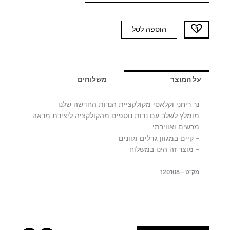
כמות
הוספה לסל
של
נר
יער
SUVAGE
על המוצר
משלוחים
S
נר ריחני וקלאסי מקולקציית הנרות החדשה שלנו
מומלץ לשלב עם נרות נוספים מהקולקציה ליצירת מראה
מרשים ואווירתי
– קיים במגוון גדלים וגוונים
– מוצר זה הינו במשלוח
מק"ט – 120108