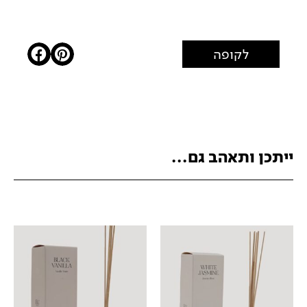
לקופה
ייתכן ותאהב גם...