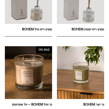
מפיץ ריח יסמין BOHEM
מפיץ ריח וניל BOHEM
ON SALE
נר יער BOHEM
נר וניל BOHEM – יח' אחרונות