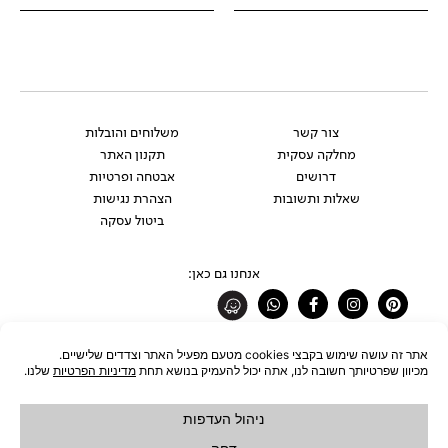
צור קשר
משלוחים והובלות
מחלקה עסקית
תקנון האתר
דרושים
אבטחה ופרטיות
שאלות ותשובות
הצהרת נגישות
ביטול עסקה
אנחנו גם כאן:
Whatsapp
Facebook-
Instagram
Pinterest
f
רוצים להתעדכן לפני כולם?
להצטרפות לניוזלטר