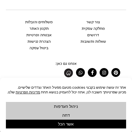
צור קשר
משלוחים והובלות
מחלקה עסקית
תקנון האתר
דרושים
אבטחה ופרטיות
שאלות ותשובות
הצהרת נגישות
ביטול עסקה
אנחנו גם כאן:
Whatsapp
Facebook-
Instagram
Pinterest
f
רוצים להתעדכן לפני כולם?
להצטרפות לניוזלטר
כל הזכויות שמורות לחברת ŪBJECT בע"מ © 2026