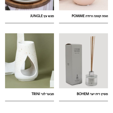
ואזה קטנה ורודה POMME
מגש עץ JUNGLE
מפיץ ריח יער BOHEM
מבער לנר TRINI