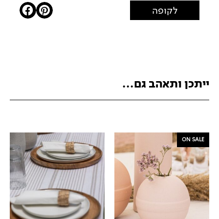
לקופה
ייתכן ותאהב גם...
ON SALE