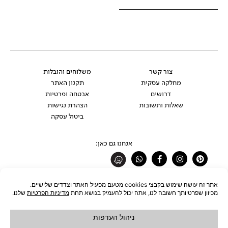
צור קשר
משלוחים והובלות
מחלקה עסקית
תקנון האתר
דרושים
אבטחה ופרטיות
שאלות ותשובות
הצהרת נגישות
ביטול עסקה
אנחנו גם כאן:
Whatsapp
Facebook-
Instagram
Pinterest
f
רוצים להתעדכן לפני כולם?
להצטרפות לניוזלטר