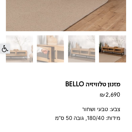
פתח סרג
מזנון טלוויזיה BELLO
₪
2,690
צבע: טבעי ושחור
מידות: 180/40, גובה 50 ס”מ