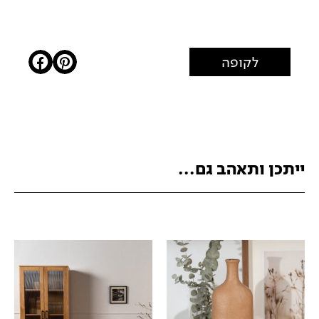
לקופה
ייתכן ותאהב גם...