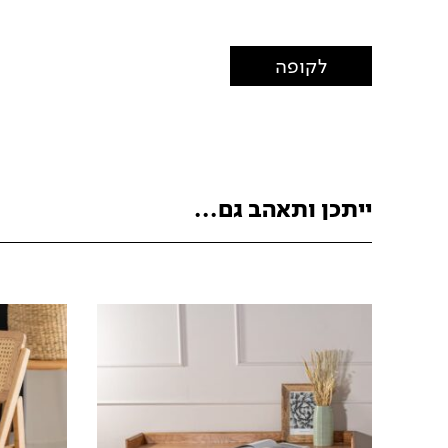
לקופה
ייתכן ותאהב גם...