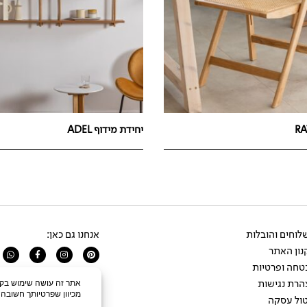
יחידת מידוף ADEL
וחים והובלות
אנחנו גם כאן:
ון האתר
app
Facebook-
Instagram
Pinterest
f
טחה ופרטיות
הרת נגישות
ול עסקה