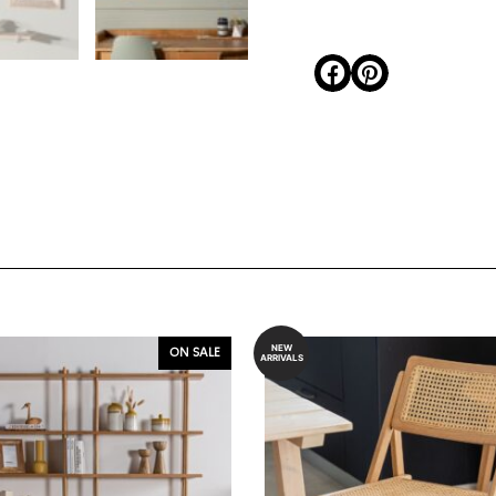
NEW
ON SALE
ARRIVALS