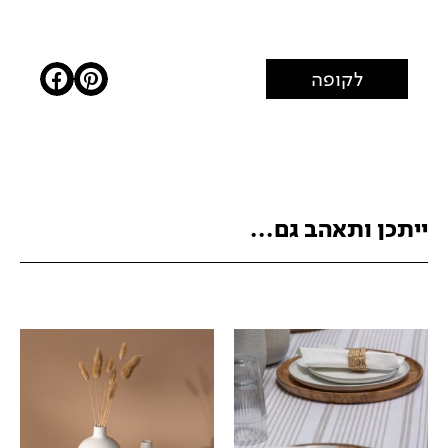
לקופה
ייתכן ותאהב גם...