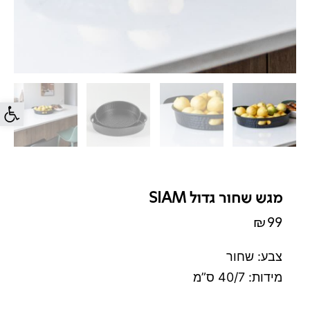
פתח סרג
מגש שחור גדול SIAM
₪
99
צבע: שחור
מידות: 40/7 ס”מ