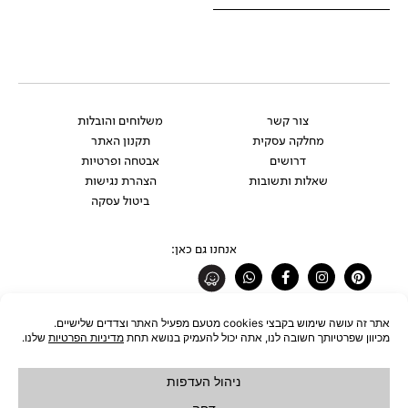
צור קשר
משלוחים והובלות
מחלקה עסקית
תקנון האתר
דרושים
אבטחה ופרטיות
שאלות ותשובות
הצהרת נגישות
ביטול עסקה
אנחנו גם כאן:
Whatsapp
Facebook-
Instagram
Pinterest
f
רוצים להתעדכן לפני כולם?
להצטרפות לניוזלטר