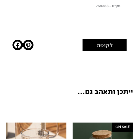
מק"ט – 759383
לקופה
ייתכן ותאהב גם...
ON SALE