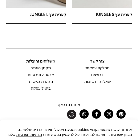
קערית עץ JUNGLE S
קערית עץ JUNGLE L
צור קשר
משלוחים והובלות
מחלקה עסקית
תקנון האתר
דרושים
אבטחה ופרטיות
שאלות ותשובות
הצהרת נגישות
ביטול עסקה
אנחנו גם כאן:
Whatsapp
Facebook-
Instagram
Pinterest
f
רוצים להתעדכן לפני כולם?