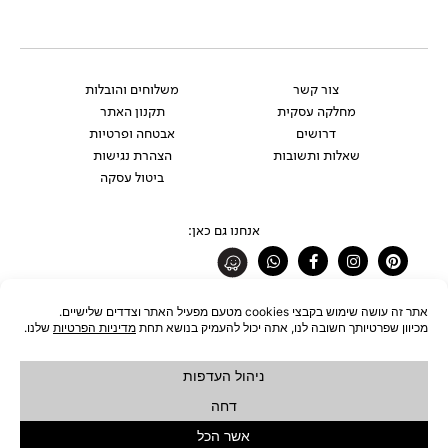
צור קשר
משלוחים והובלות
מחלקה עסקית
תקנון האתר
דרושים
אבטחה ופרטיות
שאלות ותשובות
הצהרת נגישות
ביטול עסקה
אנחנו גם כאן:
Whatsapp
Facebook-
Instagram
Pinterest
f
רוצים להתעדכן לפני כולם?
להצטרפות לניוזלטר