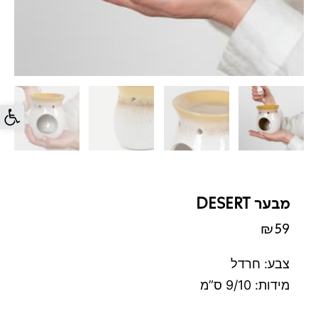
פתח סרג
מבער DESERT
₪
59
צבע: חרדל
מידות: 9/10 ס”מ