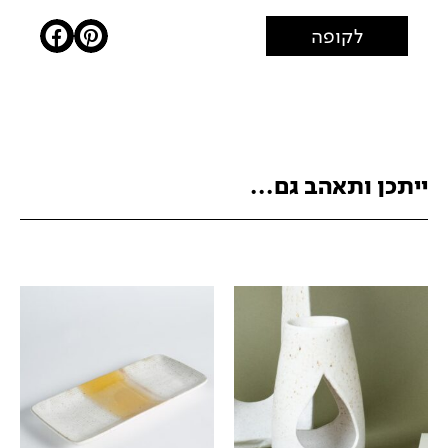
לקופה
ייתכן ותאהב גם...