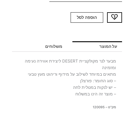
כמות
הוספה לסל
של
מבער
DESERT
על המוצר
משלוחים
מבער לנר מקולקציית DESERT ליצירת אווירה נעימה
ומזמינה
מתאים במיוחד לשילוב על מידוף וריהוט מעץ טבעי
– סוג החומר: פורצלן
– יש לנקות במטלית לחה
– מוצר זה הינו במשלוח
מק"ט – 120095