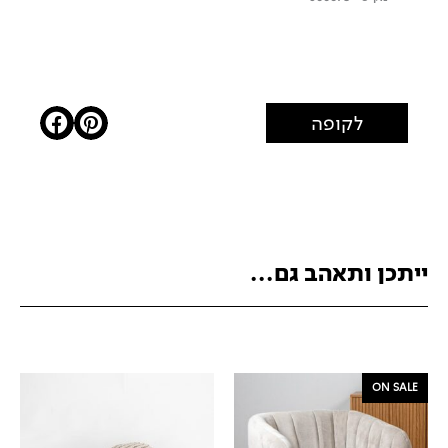
לקופה
ייתכן ותאהב גם...
ON SALE