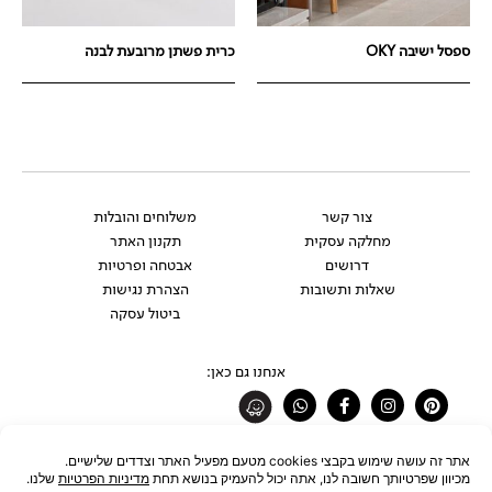
ספסל ישיבה OKY
כרית פשתן מרובעת לבנה
צור קשר
משלוחים והובלות
מחלקה עסקית
תקנון האתר
דרושים
אבטחה ופרטיות
שאלות ותשובות
הצהרת נגישות
ביטול עסקה
אנחנו גם כאן:
Whatsapp
Facebook-
Instagram
Pinterest
f
רוצים להתעדכן לפני כולם?