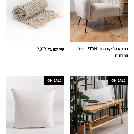
כורסא בז' קורדרוי ETANI – יח'
שמיכה בז' POTY
אחרונות
ON SALE
ON SALE