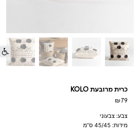
פתח סרג
כרית מרובעת KOLO
₪
79
צבע: צבעוני
מידות: 45/45 ס”מ