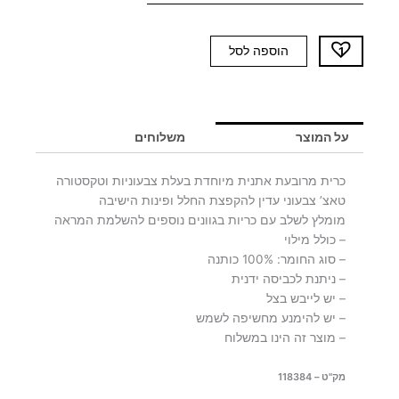
כמות
הוספה לסל
של
כרית
מרובעת
KOLO
על המוצר
משלוחים
כרית מרובעת אתנית מיוחדת בעלת צבעוניות וטקסטורה
טאצ’ צבעוני עדין להקפצת החלל ופינות הישיבה
מומלץ לשלב עם כריות בגוונים נוספים להשלמת המראה
– כולל מילוי
– סוג החומר: 100% כותנה
– ניתנת לכביסה ידנית
– יש לייבש בצל
– יש להימנע מחשיפה לשמש
– מוצר זה הינו במשלוח
מק"ט – 118384