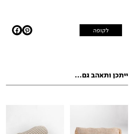
לקופה
ייתכן ותאהב גם...