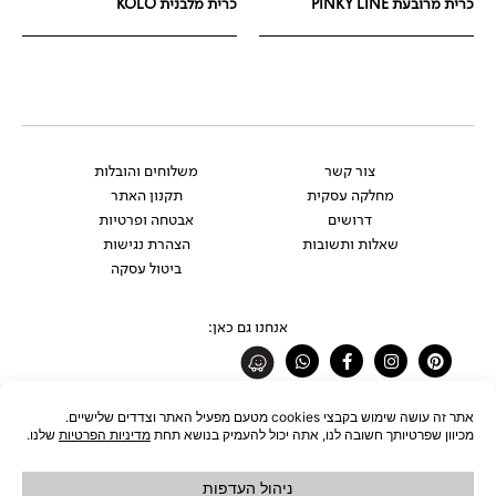
כרית מרובעת PINKY LINE
כרית מלבנית KOLO
צור קשר
משלוחים והובלות
מחלקה עסקית
תקנון האתר
דרושים
אבטחה ופרטיות
שאלות ותשובות
הצהרת נגישות
ביטול עסקה
אנחנו גם כאן:
Whatsapp
Facebook-
Instagram
Pinterest
f
רוצים להתעדכן לפני כולם?
להצטרפות לניוזלטר