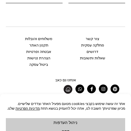
צור קשר
משלוחים והובלות
מחלקה עסקית
תקנון האתר
דרושים
אבטחה ופרטיות
שאלות ותשובות
הצהרת נגישות
ביטול עסקה
אנחנו גם כאן:
Whatsapp
Facebook-
Instagram
Pinterest
f
רוצים להתעדכן לפני כולם?
להצטרפות לניוזלטר