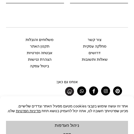
צור קשר
משלוחים והובלות
מחלקה עסקית
תקנון האתר
דרושים
אבטחה ופרטיות
שאלות ותשובות
הצהרת נגישות
ביטול עסקה
אנחנו גם כאן:
Whatsapp
Facebook-
Instagram
Pinterest
f
רוצים להתעדכן לפני כולם?
להצטרפות לניוזלטר