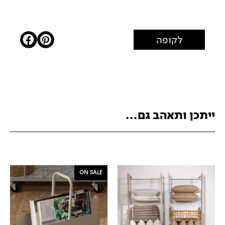
לקופה
ייתכן ותאהב גם...
ON SALE