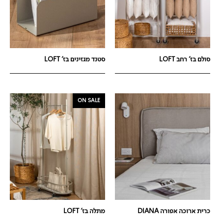
סולם בז' רחב LOFT
סטנד מגזינים בז' LOFT
ON SALE
כרית ארוכה אפורה DIANA
מתלה בז' LOFT