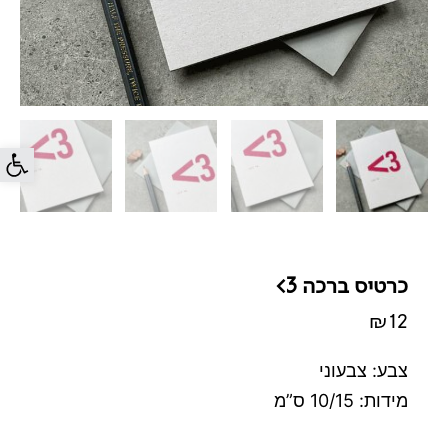
פתח סרג
כרטיס ברכה 3>
₪
12
צבע: צבעוני
מידות: 10/15 ס”מ