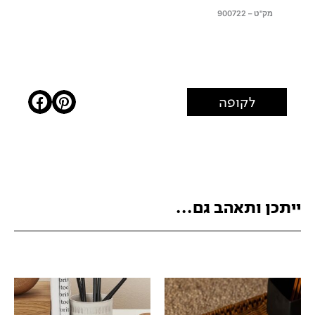
מק"ט – 900722
לקופה
ייתכן ותאהב גם...