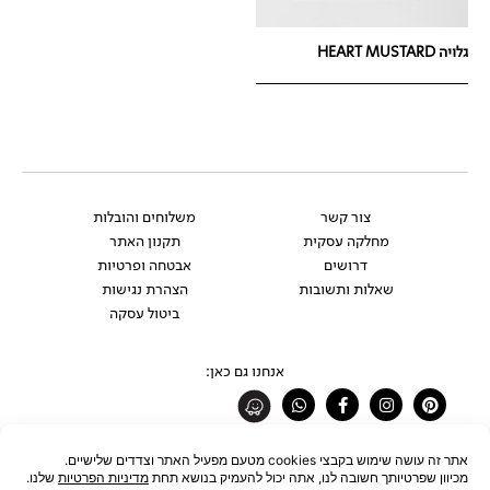
גלויה HEART MUSTARD
צור קשר
משלוחים והובלות
מחלקה עסקית
תקנון האתר
דרושים
אבטחה ופרטיות
שאלות ותשובות
הצהרת נגישות
ביטול עסקה
אנחנו גם כאן:
Whatsapp
Facebook-
Instagram
Pinterest
f
רוצים להתעדכן לפני כולם?