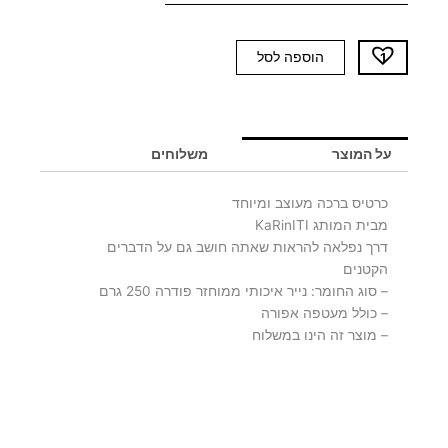
כמות
הוספה לסל
של
כרטיס
ברכה
3>
על המוצר
משלוחים
כרטיס ברכה מעוצב ומיוחד
מבית המותג KaRinITI
דרך נפלאה להראות שאתה חושב גם על הדברים
הקטנים
– סוג החומר: נייר איכותי ממוחזר פודרה 250 גרם
– כולל מעטפה אפורה
– מוצר זה הינו במשלוח