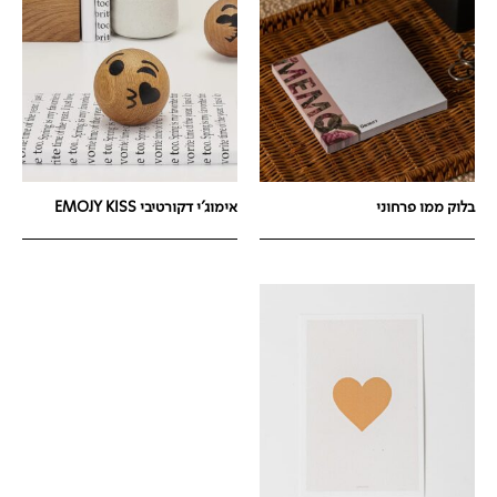
בלוק ממו פרחוני
אימוג'י דקורטיבי EMOJY KISS