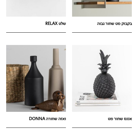
בקבוק מט שחור גבוה
שלט RELAX
אננס שחור מט
ואזה שחורה DONNA