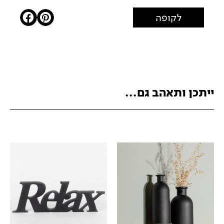
לקופה
ייתכן ותאהב גם...