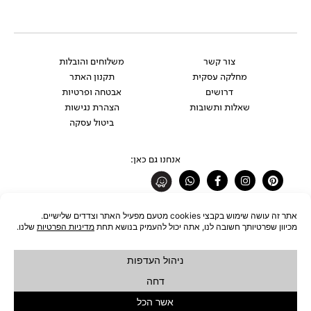
צור קשר
משלוחים והובלות
מחלקה עסקית
תקנון האתר
דרושים
אבטחה ופרטיות
שאלות ותשובות
הצהרת נגישות
ביטול עסקה
אנחנו גם כאן:
Whatsapp
Facebook-
Instagram
Pinterest
f
רוצים להתעדכן לפני כולם?
להצטרפות לניוזלטר
כל הזכויות שמורות לחברת ŪBJECT בע"מ © 2026