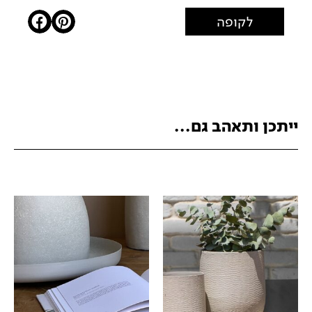
לקופה
ייתכן ותאהב גם...