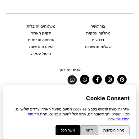
צור קשר
משלוחים והובלות
מחלקה עסקית
תקנון האתר
דרושים
אבטחה ופרטיות
שאלות ותשובות
הצהרת נגישות
ביטול עסקה
אנחנו גם כאן:
Whatsapp
Facebook-
Instagram
Pinterest
f
רוצים להתעדכן לפני כולם?
להצטרפות לניוזלטר
כל הזכויות שמורות לחברת ŪBJECT בע"מ © 2026