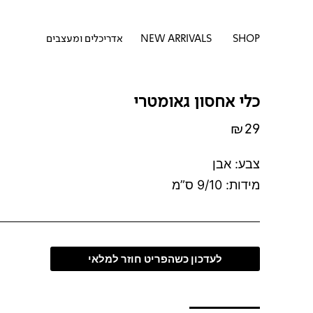
דילוג
לתוכן
לתוכן
פתח SHOP
SHOP
NEW ARRIVALS
אדריכלים ומעצבים
כלי אחסון גאומטרי
₪
29
צבע: אבן
מידות: 9/10 ס”מ
לעדכון כשהפריט חוזר למלאי