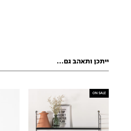
ייתכן ותאהב גם...
ON SALE