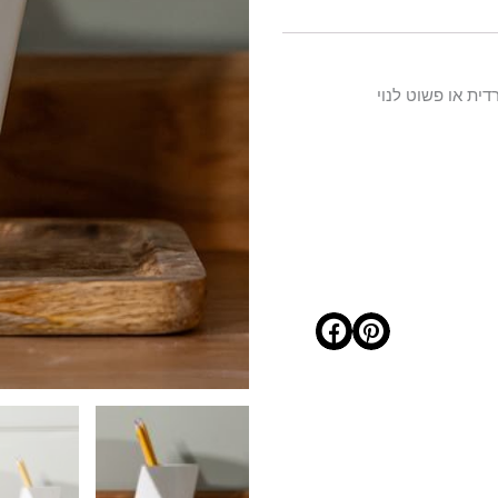
ית או פשוט לנוי