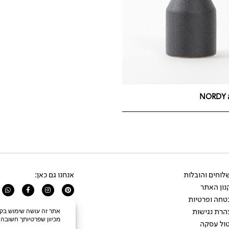
N
וחים והובלות
אנחנו גם כאן:
ון האתר
app
Facebook-
Instagram
Pinterest
f
טחה ופרטיות
הרת נגישות
ול עסקה