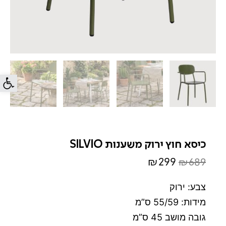
פתח סרג
כיסא חוץ ירוק משענות SILVIO
₪
299
₪
689
המחיר
המחיר
המקורי
הנוכחי
צבע: ירוק
היה:
הוא:
מידות: 55/59 ס”מ
₪299.
₪689.
גובה מושב 45 ס”מ