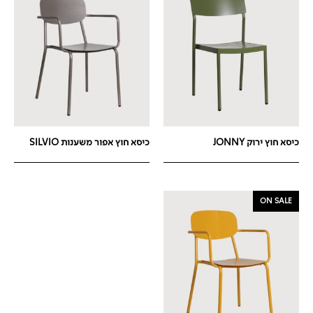
כיסא חוץ ירוק JONNY
כיסא חוץ אפור משענות SILVIO
ON SALE