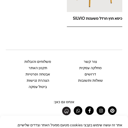
כיסא חוץ חרדל משענות SILVIO
צור קשר
משלוחים והובלות
מחלקה עסקית
תקנון האתר
דרושים
אבטחה ופרטיות
שאלות ותשובות
הצהרת נגישות
ביטול עסקה
אנחנו גם כאן:
Whatsapp
Facebook-
Instagram
Pinterest
f
רוצים להתעדכן לפני כולם?