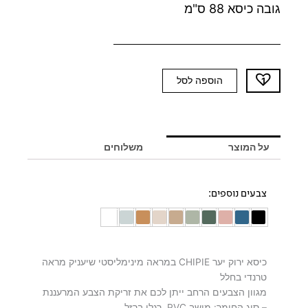
גובה כיסא 88 ס"מ
כמות
הוספה לסל
של
כיסא
ירוק
יער
על המוצר
משלוחים
CHIPIE
צבעים נוספים:
כיסא ירוק יער CHIPIE במראה מינימליסטי שיעניק מראה
טרנדי בחלל
מגוון הצבעים הרחב ייתן לכם את זריקת הצבע המרעננת
– סוג החומר: מושב PVC, רגלי ברזל