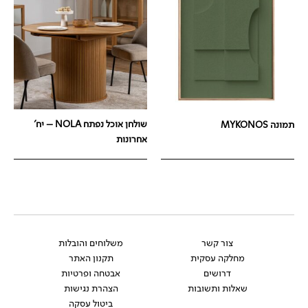
שולחן אוכל נפתח NOLA – יח'
תמונה MYKONOS
אחרונות
צור קשר
משלוחים והובלות
מחלקה עסקית
תקנון האתר
דרושים
אבטחה ופרטיות
שאלות ותשובות
הצהרת נגישות
ביטול עסקה