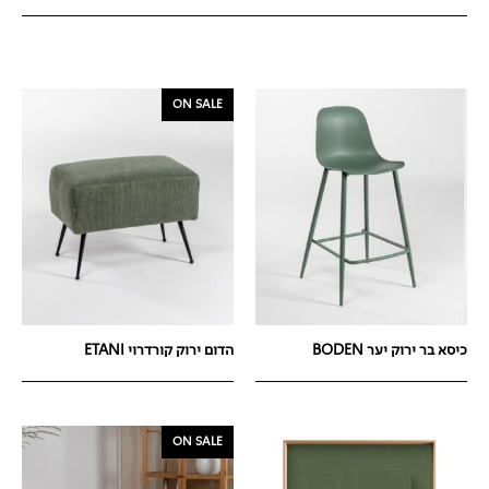
ON SALE
כיסא בר ירוק יער BODEN
הדום ירוק קורדרוי ETANI
ON SALE