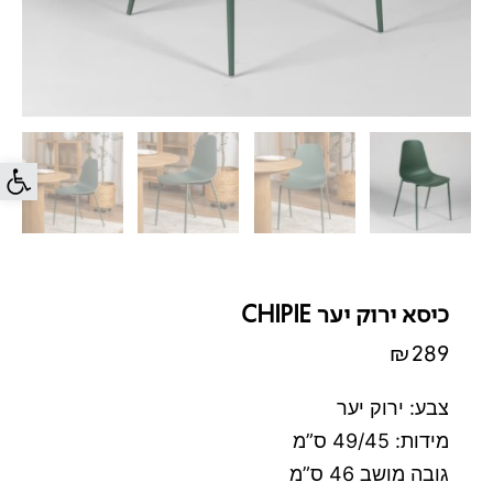
פתח סרג
כיסא ירוק יער CHIPIE
₪
289
צבע: ירוק יער
מידות: 49/45 ס”מ
גובה מושב 46 ס”מ