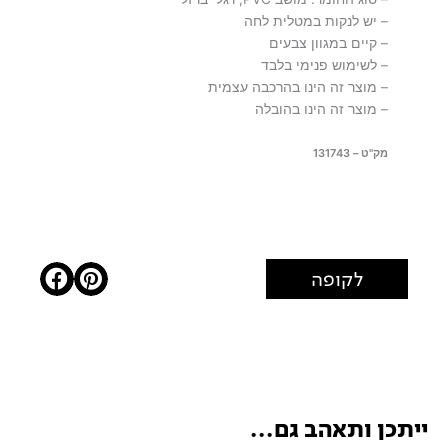
– יש לנקות במטלית לחה
– קיים במגוון צבעים
– לשימוש פנימי בלבד
– מוצר זה הינו בהרכבה עצמית
– מוצר זה הינו בהובלה
מק"ט – 131743
לקופה
ייתכן ותאהב גם...