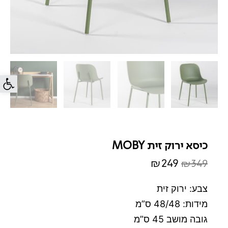
פתח סרג
כיסא ירוק זית MOBY
₪
249
₪
349
המחיר
המחיר
המקורי
הנוכחי
צבע: ירוק זית
היה:
הוא:
מידות: 48/48 ס”מ
₪249.
₪349.
גובה מושב 45 ס”מ