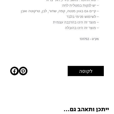
– יש לנקות במטלית לחה
– קיים גם בגוון מנטה, קפה, שחור, לבן, טרקוטה ואבן
– לשימוש פנימי בלבד
– מוצר זה הינו בהרכבה עצמית
– מוצר זה הינו בהובלה
מק"ט – 131752
לקופה
ייתכן ותאהב גם...