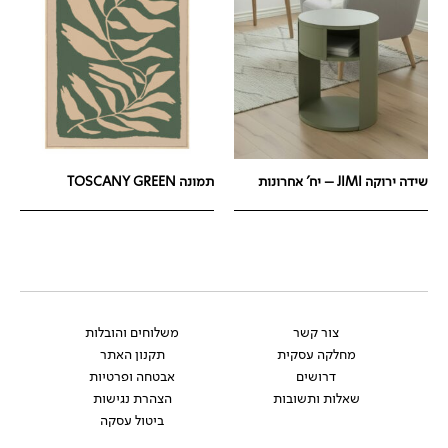
שידה ירוקה JIMI – יח' אחרונות
תמונה TOSCANY GREEN
צור קשר
משלוחים והובלות
מחלקה עסקית
תקנון האתר
דרושים
אבטחה ופרטיות
שאלות ותשובות
הצהרת נגישות
ביטול עסקה