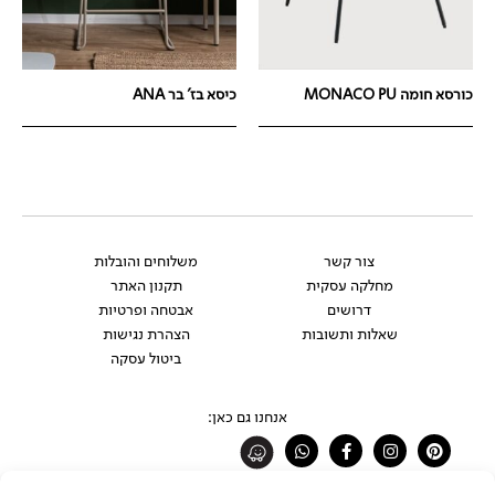
כורסא חומה MONACO PU
כיסא בז' בר ANA
צור קשר
משלוחים והובלות
מחלקה עסקית
תקנון האתר
דרושים
אבטחה ופרטיות
שאלות ותשובות
הצהרת נגישות
ביטול עסקה
אנחנו גם כאן:
Whatsapp
Facebook-
Instagram
Pinterest
f