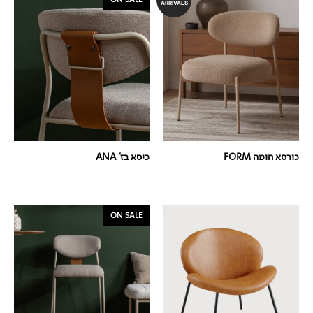
ARRIVALS
כורסא חומה FORM
כיסא בז' ANA
ON SALE