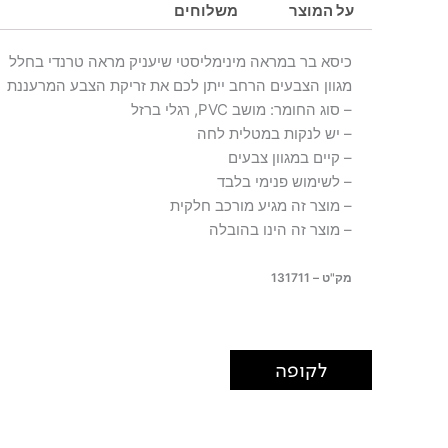
על המוצר
משלוחים
כיסא בר במראה מינימליסטי שיעניק מראה טרנדי בחלל
מגוון הצבעים הרחב ייתן לכם את זריקת הצבע המרעננת
– סוג החומר: מושב PVC, רגלי ברזל
– יש לנקות במטלית לחה
– קיים במגוון צבעים
– לשימוש פנימי בלבד
– מוצר זה מגיע מורכב חלקית
– מוצר זה הינו בהובלה
מק"ט – 131711
לקופה