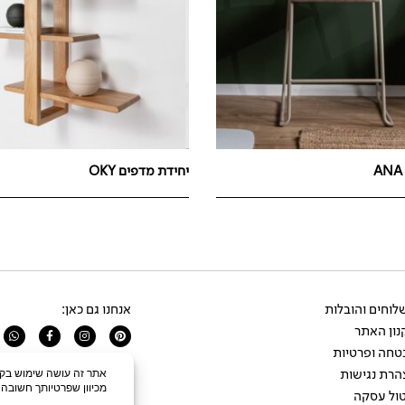
יחידת מדפים OKY
וחים והובלות
אנחנו גם כאן:
ון האתר
app
Facebook-
Instagram
Pinterest
f
טחה ופרטיות
הרת נגישות
ול עסקה