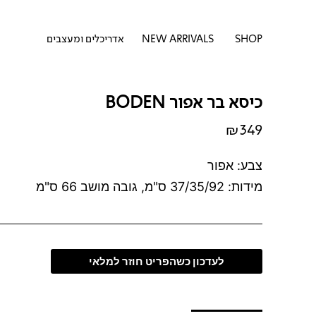
דילוג
לתוכן
לתוכן
פתח SHOP
SHOP
NEW ARRIVALS
אדריכלים ומעצבים
כיסא בר אפור BODEN
₪
349
צבע: אפור
מידות: 37/35/92 ס"מ, גובה מושב 66 ס"מ
לעדכון כשהפריט חוזר למלאי