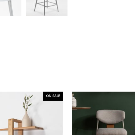
ON SALE