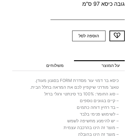
גובה כיסא 97 ס"מ
כמות
הוספה לסל
של
כיסא
בר
דמוי
על המוצר
משלוחים
עור
FORM
כיסא בר דמוי עור מסדרת FORM בסגנון מעודן.
טאצ' מודרני שיקפיץ לכם את המראה בחלל הבית.
– סוג החומר: 100% בד סינתטי ורגלי ברזל
– קיים בגוונים נוספים
– בד רחיץ דוחה כתמים
– לשימוש פנימי בלבד
– יש להימנע מחשיפה לשמש
– מוצר זה הינו בהרכבה עצמית
– מוצר זה הינו בהובלה