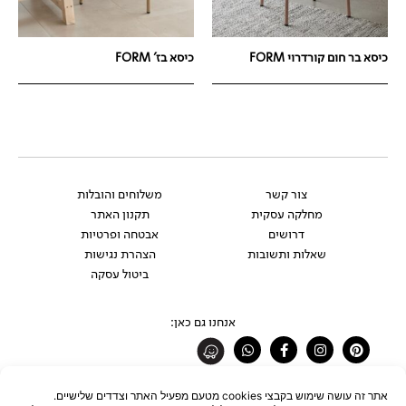
כיסא בר חום קורדרוי FORM
כיסא בז' FORM
צור קשר
משלוחים והובלות
מחלקה עסקית
תקנון האתר
דרושים
אבטחה ופרטיות
שאלות ותשובות
הצהרת נגישות
ביטול עסקה
אנחנו גם כאן:
Whatsapp
Facebook-
Instagram
Pinterest
f
רוצים להתעדכן לפני כולם?