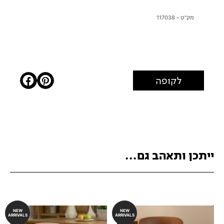
מק"ט – 117038
לקופה
ייתכן ותאהב גם...
NEW
NEW
ARRIVALS
ARRIVALS