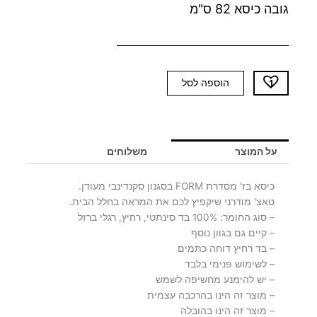
גובה כיסא 82 ס"מ
כמות
הוספה לסל
של
כיסא
בז'
FORM
על המוצר
משלוחים
כיסא בז' מסדרת FORM בסגנון סקנדינבי מעודן.
טאצ' מודרני שיקפיץ לכם את המראה בחלל הבית.
– סוג החומר: 100% בד סינתטי, רחיץ, רגלי ברזל
– קיים גם בגוון נוסף
– בד רחיץ דוחה כתמים
– לשימוש פנימי בלבד
– יש להימנע מחשיפה לשמש
– מוצר זה הינו בהרכבה עצמית
– מוצר זה הינו בהובלה