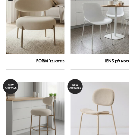
כיסא לבן JENS
כורסא בז' FORM
NEW
NEW
ARRIVALS
ARRIVALS