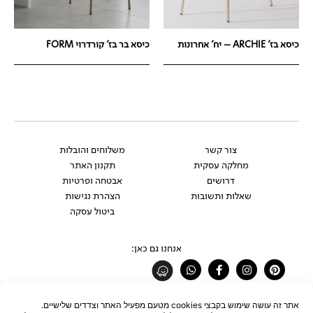
כיסא בז' ARCHIE – יח' אחרונות
כיסא בר בז' קורדרוי FORM
צור קשר
משלוחים והובלות
מחלקה עסקית
תקנון האתר
דרושים
אבטחה ופרטיות
שאלות ותשובות
הצהרת נגישות
ביטול עסקה
אנחנו גם כאן:
Whatsapp
Facebook-
Instagram
Pinterest
f
רוצים להתעדכן לפני כולם?