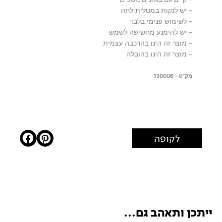
– יש לנקות במטלית לחה
– לשימוש פנימי בלבד
– יש להימנע מחשיפה לשמש
– מוצר זה הינו בהרכבה עצמית
– מוצר זה הינו בהובלה
מק"ט – 130006
לקופה
ייתכן ותאהב גם...