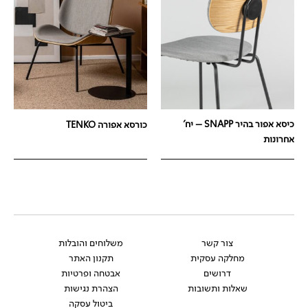
כיסא אפור בהיר SNAPP – יח'
כורסא אפורה TENKO
אחרונות
צור קשר
משלוחים והובלות
מחלקה עסקית
תקנון האתר
דרושים
אבטחה ופרטיות
שאלות ותשובות
הצהרת נגישות
ביטול עסקה