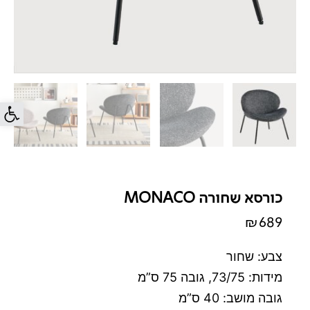
פתח סרג
כורסא שחורה MONACO
₪
689
צבע: שחור
מידות: 73/75, גובה 75 ס”מ
גובה מושב: 40 ס”מ