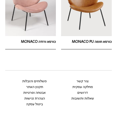
כורסא חומה MONACO PU
כורסא ורודה MONACO
צור קשר
משלוחים והובלות
מחלקה עסקית
תקנון האתר
דרושים
אבטחה ופרטיות
שאלות ותשובות
הצהרת נגישות
ביטול עסקה