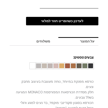
לעדכון כשהפריט חוזר למלאי
על המוצר
משלוחים
צבעים נוספים:
כורסא מפנקת במיוחד, נוחה מעוצבת בעיצוב מחבק
ונעים.
חלק מסדרת הכורסאות המפורסמת MONACO המגיעה
בשלל צבעים.
הכורסא בסגנון סקנדינבי מוקפד, בד נעים למגע ורגלי
ברזל דקות למראה "מרחף".