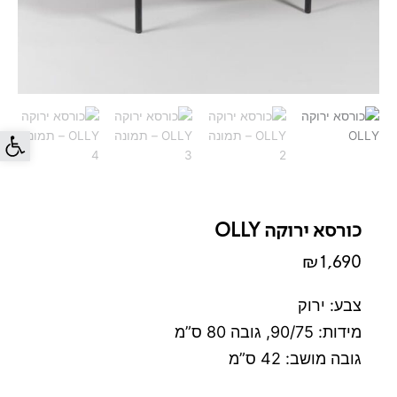
פתח סרג
כורסא ירוקה OLLY
₪
1,690
צבע: ירוק
מידות: 90/75, גובה 80 ס”מ
גובה מושב: 42 ס”מ