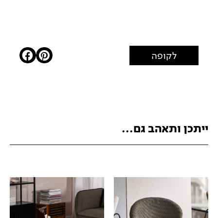
לקופה
ייתכן ותאהב גם...