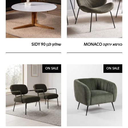
כורסא ירוקה MONACO
שולחן לבן 90 SIDY
ON SALE
ON SALE