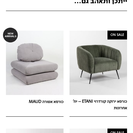
ייתכן ותאהב גם...
NEW
ON SALE
ARRIVALS
כורסא ירוקה קורדרוי ETANI – יח'
כורסא אפורה MAUD
אחרונות
ON SALE