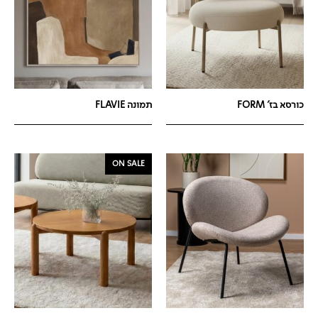
כורסא בז' FORM
תמונה FLAVIE
ON SALE