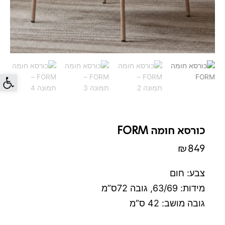
פתח סרג
כורסא חומה FORM
₪
849
צבע: חום
מידות: 63/69, גובה 72ס”מ
גובה מושב: 42 ס”מ