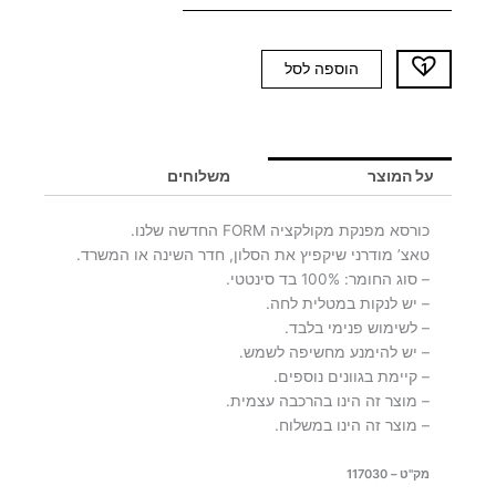
כמות
הוספה לסל
של
כורסא
חומה
FORM
על המוצר
משלוחים
כורסא מפנקת מקולקציה FORM החדשה שלנו.
טאצ’ מודרני שיקפיץ את הסלון, חדר השינה או המשרד.
– סוג החומר: 100% בד סינטטי.
– יש לנקות במטלית לחה.
– לשימוש פנימי בלבד.
– יש להימנע מחשיפה לשמש.
– קיימת בגוונים נוספים.
– מוצר זה הינו בהרכבה עצמית.
– מוצר זה הינו במשלוח.
מק"ט – 117030