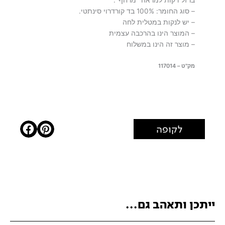
– סוג החומר: 100% בד קורדרוי סינתטי.
– יש לנקות במטלית לחה
– המוצר הינו בהרכבה עצמית
– מוצר זה הינו במשלוח
מק"ט – 117014
לקופה
ייתכן ותאהב גם...