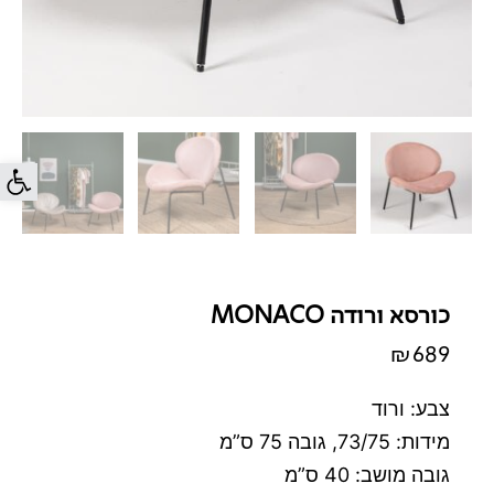
פתח סרג
כורסא ורודה MONACO
₪
689
צבע: ורוד
מידות: 73/75, גובה 75 ס”מ
גובה מושב: 40 ס”מ