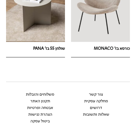
כורסא בז' MONACO
שולחן 55 בז' PANA
צור קשר
משלוחים והובלות
מחלקה עסקית
תקנון האתר
דרושים
אבטחה ופרטיות
שאלות ותשובות
הצהרת נגישות
ביטול עסקה