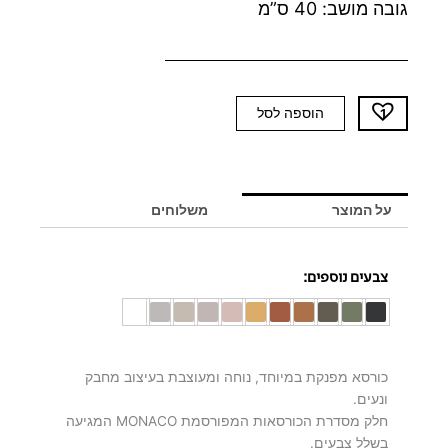
גובה מושב: 40 ס”מ
כמות
הוספה לסל
של
כורסא
בז'
בוקלה
על המוצר
משלוחים
MONACO
-
יח'
צבעים נוספים:
אחרונות
כורסא מפנקת במיוחד, נוחה ומעוצבת בעיצוב מחבק
ונעים.
חלק מסדרת הכורסאות המפורסמת MONACO המגיעה
בשלל צבעים.