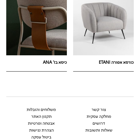
כורסא אפורה ETANI
כיסא בז' ANA
צור קשר
משלוחים והובלות
מחלקה עסקית
תקנון האתר
דרושים
אבטחה ופרטיות
שאלות ותשובות
הצהרת נגישות
ביטול עסקה