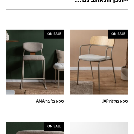
ייתכן ותאהב גם...
ON SALE
ON SALE
כיסא בוקלה JAP
כיסא בז' בר ANA
ON SALE