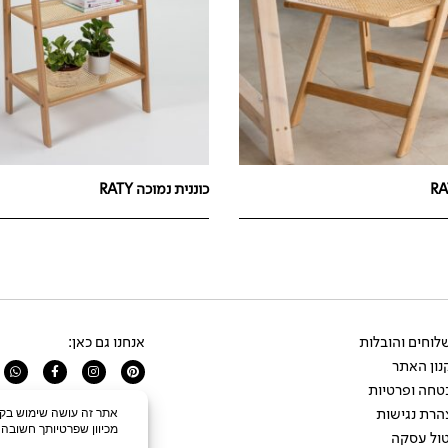
כוננית נמוכה RATY
וחים והובלות
אנחנו גם כאן:
ון האתר
app
Facebook-
Instagram
Pinterest
f
טחה ופרטיות
הרת נגישות
ול עסקה