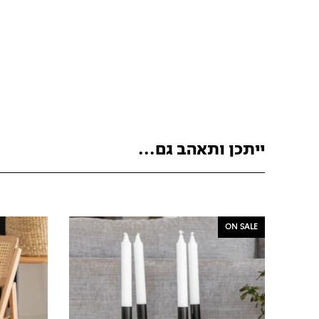
ייתכן ותאהב גם...
ON SALE