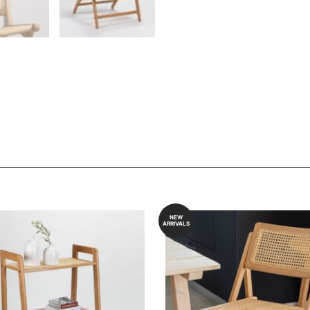
NEW
ARRIVALS