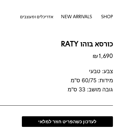
דילוג
לתוכן
לתוכן
פתח SHOP
SHOP
NEW ARRIVALS
אדריכלים ומעצבים
כורסא בוהו RATY
₪
1,690
צבע: טבעי
מידות: 60/75 ס"מ
גובה מושב: 33 ס"מ
לעדכון כשהפריט חוזר למלאי