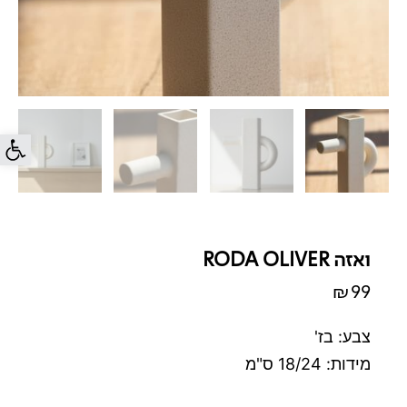
פתח סרג
ואזה RODA OLIVER
₪
99
צבע: בז'
מידות: 18/24 ס"מ