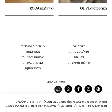
צמד פמוטי OLIVER
ואזה לבנה RODA
צור קשר
משלוחים והובלות
מחלקה עסקית
תקנון האתר
דרושים
אבטחה ופרטיות
שאלות ותשובות
הצהרת נגישות
ביטול עסקה
אנחנו גם כאן:
Whatsapp
Facebook-
Instagram
Pinterest
f
רוצים להתעדכן לפני כולם?
להצטרפות לניוזלטר