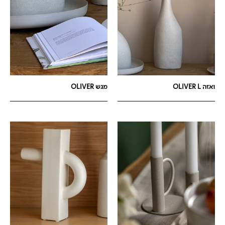
ואזה OLIVER L
מגש OLIVER