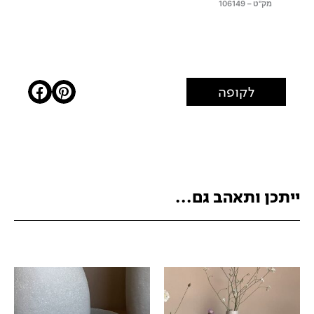
מק"ט – 106149
לקופה
ייתכן ותאהב גם...