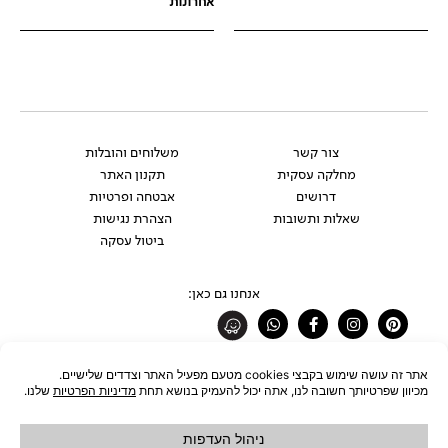
אחרונות
צור קשר
משלוחים והובלות
מחלקה עסקית
תקנון האתר
דרושים
אבטחה ופרטיות
שאלות ותשובות
הצהרת נגישות
ביטול עסקה
אנחנו גם כאן:
Whatsapp
Facebook-
Instagram
Pinterest
f
רוצים להתעדכן לפני כולם?
להצטרפות לניוזלטר