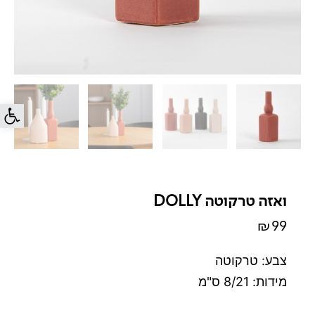
פתח סרג
ואזה טרקוטה DOLLY
₪
99
צבע: טרקוטה
מידות: 8/21 ס"מ