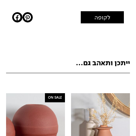
לקופה
ייתכן ותאהב גם...
ON SALE