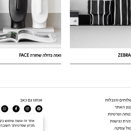
ואזה גדולה שחורה FACE
וחים והובלות
אנחנו גם כאן:
ון האתר
app
Facebook-
Instagram
Pinterest
f
טחה ופרטיות
הרת נגישות
ול עסקה