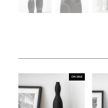
ON SALE