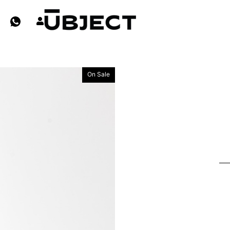
On Sale