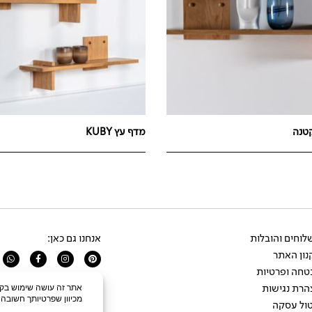
קטנה
מדף עץ KUBY
וחים והובלות
אנחנו גם כאן:
ון האתר
app
Facebook-
Instagram
Pinterest
f
טחה ופרטיות
הרת נגישות
ול עסקה