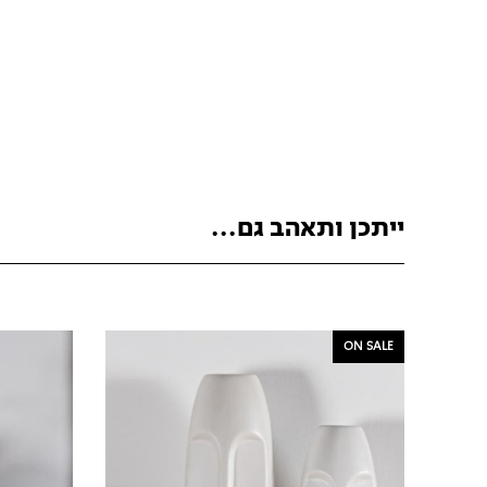
ייתכן ותאהב גם...
ON SALE