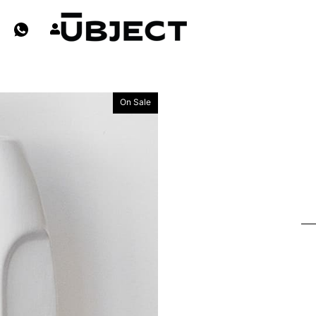
On Sale