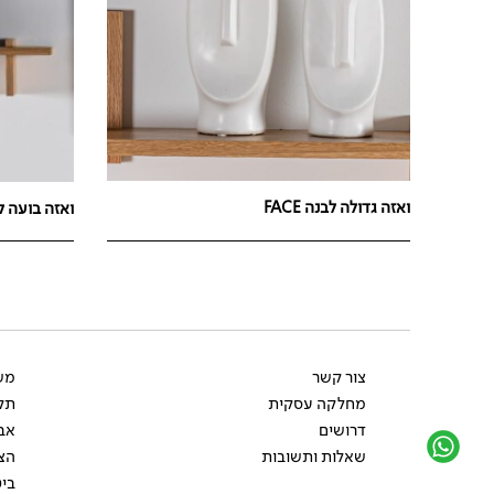
ואזה גדולה לבנה FACE
ואזה בועה 
צור קשר
משל
מחלקה עסקית
תקנ
דרושים
אב
שאלות ותשובות
הצ
ביט