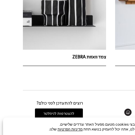
צמד וואזות ZEBRA
רוצים להתעדכן לפני כולם?
Whats
להצטרפות לניוזלטר