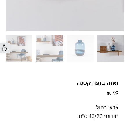
פתח סרג
ואזה בועה קטנה
₪
69
צבע: כחול
מידות: 10/20 ס"מ