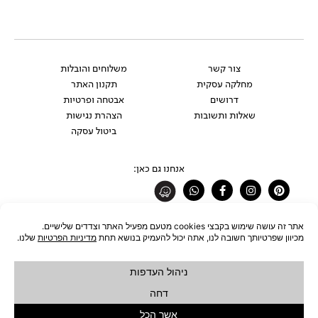
צור קשר
משלוחים והובלות
מחלקה עסקית
תקנון האתר
דרושים
אבטחה ופרטיות
שאלות ותשובות
הצהרת נגישות
ביטול עסקה
אנחנו גם כאן:
Whatsapp
Facebook-
Instagram
Pinterest
f
רוצים להתעדכן לפני כולם?
להצטרפות לניוזלטר