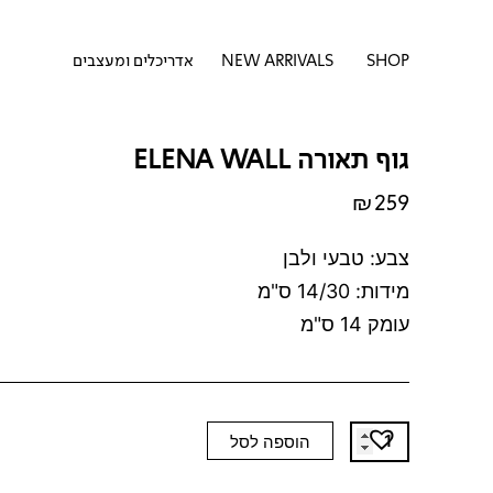
דילוג
לתוכן
לתוכן
פתח SHOP
SHOP
NEW ARRIVALS
אדריכלים ומעצבים
גוף תאורה ELENA WALL
₪
259
צבע: טבעי ולבן
מידות: 14/30 ס"מ
עומק 14 ס"מ
כמות
הוספה לסל
של
גוף