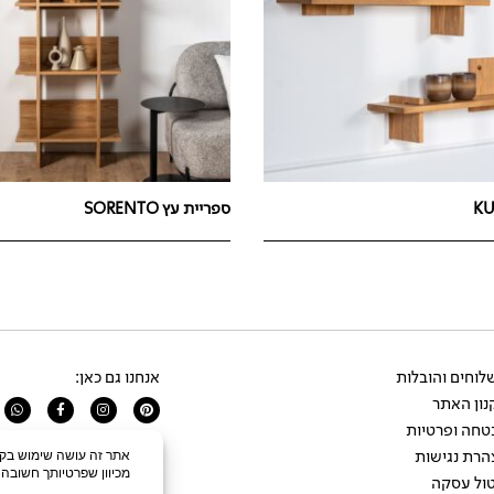
ספריית עץ SORENTO
וחים והובלות
אנחנו גם כאן:
ון האתר
app
Facebook-
Instagram
Pinterest
f
טחה ופרטיות
הרת נגישות
ול עסקה