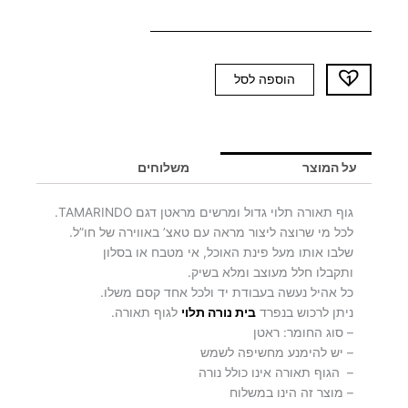
כמות
הוספה לסל
של
גוף
תאורה
תלוי
על המוצר
משלוחים
TAMARINDO
גוף תאורה תלוי גדול ומרשים מראטן דגם TAMARINDO.
לכל מי שרוצה ליצור מראה עם טאצ’ באווירה של חו”ל.
שלבו אותו מעל פינת האוכל, אי מטבח או בסלון
ותקבלו חלל מעוצב ומלא בשיק.
כל אהיל נעשה בעבודת יד ולכל אחד קסם משלו.
ניתן לרכוש בנפרד
בית נורה תלוי
לגוף תאורה.
– סוג החומר: ראטן
– יש להימנע מחשיפה לשמש
– הגוף תאורה אינו כולל נורה
– מוצר זה הינו במשלוח