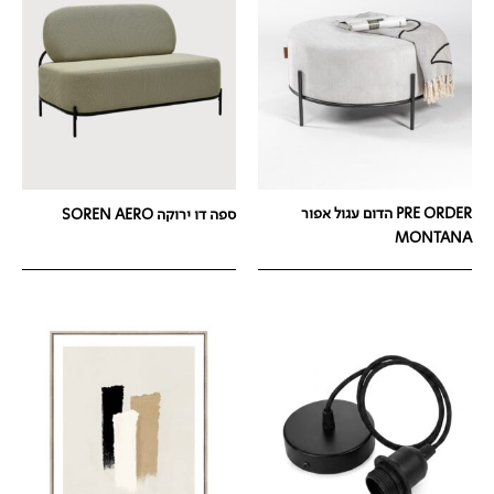
PRE ORDER הדום עגול אפור
ספה דו ירוקה SOREN AERO
MONTANA